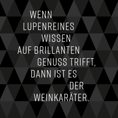
Wenn
lupenreines
Wissen
auf brillanten
Genuss trifft,
dann ist es
der
Weinkaräter.