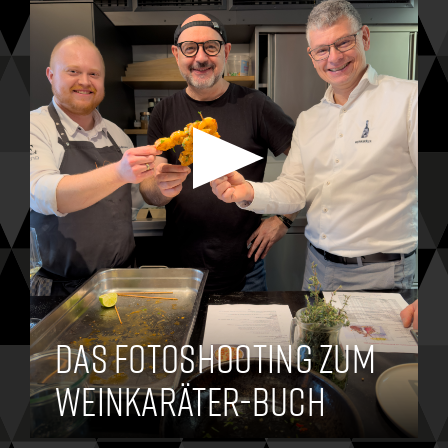
Das Fotoshooting zum
Weinkaräter-Buch