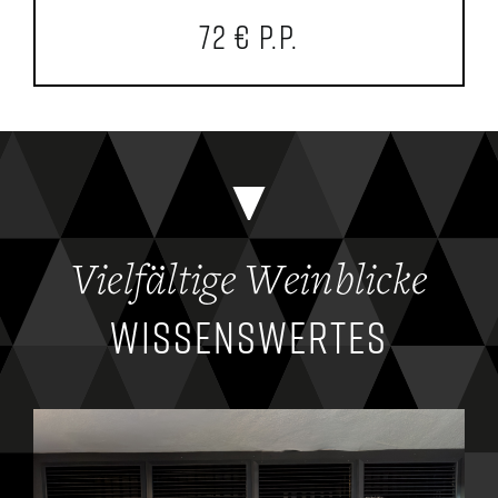
72 € p.P.
Vielfältige Weinblicke
WISSENSWERTES