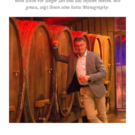
Wein schon vor langer Zeit und aus tiefstem Herzen. Wie
genau, zeigt Ihnen seine kurze Weinography: