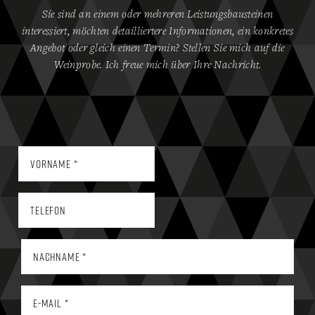
Sie sind an einem oder mehreren Leistungsbausteinen
interessiert, möchten detailliertere Informationen, ein konkretes
Angebot oder gleich einen Termin? Stellen Sie mich auf die
Weinprobe. Ich freue mich über Ihre Nachricht.