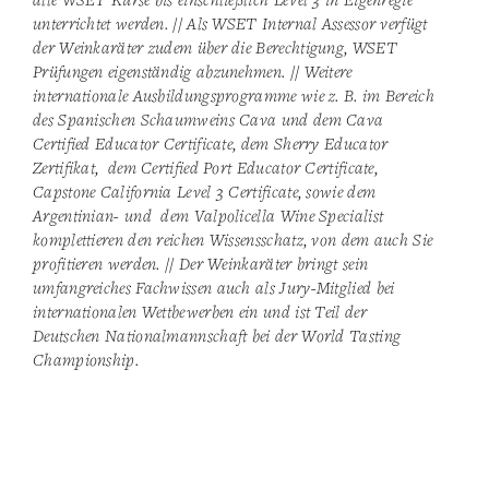
alle WSET Kurse bis einschließlich Level 3 in Eigenregie
unterrichtet werden. // Als WSET Internal Assessor verfügt
der Weinkaräter zudem über die Berechtigung, WSET
Prüfungen eigenständig abzunehmen. // Weitere
internationale Ausbildungsprogramme wie z. B. im Bereich
des Spanischen Schaumweins Cava und dem Cava
Certified Educator Certificate, dem Sherry Educator
Zertifikat, dem Certified Port Educator Certificate,
Capstone California Level 3 Certificate, sowie dem
Argentinian- und dem Valpolicella Wine Specialist
komplettieren den reichen Wissensschatz, von dem auch Sie
profitieren werden. // Der Weinkaräter bringt sein
umfangreiches Fachwissen auch als Jury-Mitglied bei
internationalen Wettbewerben ein und ist Teil der
Deutschen Nationalmannschaft bei der World Tasting
Championship.