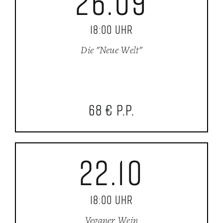
26.09
18:00 Uhr
Die "Neue Welt"
68 € p.P.
22.10
18:00 Uhr
Veganer Wein