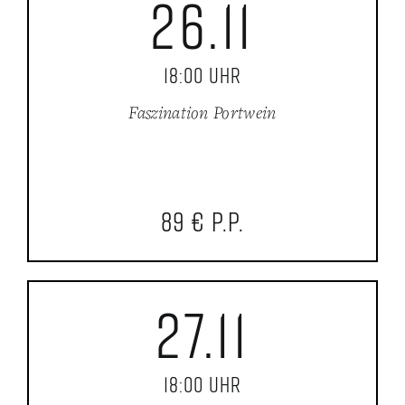
26.11
18:00 Uhr
Faszination Portwein
89 € p.P.
27.11
18:00 Uhr