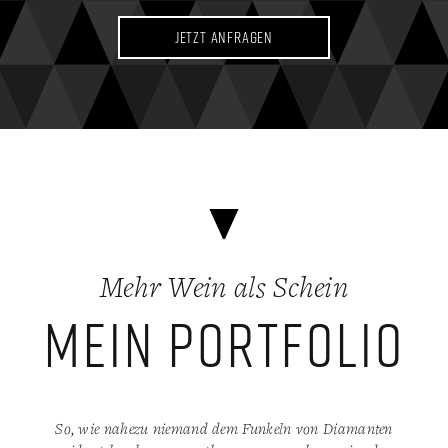
Jetzt anfragen
Mehr Wein als Schein
Mein Portfolio
So, wie nahezu niemand dem Funkeln von Diamanten