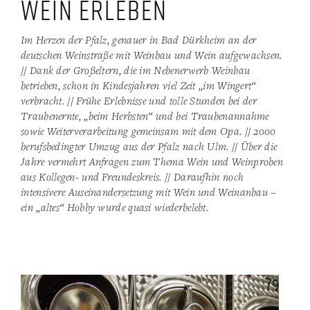
Wein erleben
Im Herzen der Pfalz, genauer in Bad Dürkheim an der
deutschen Weinstraße mit Weinbau und Wein aufgewachsen.
// Dank der Großeltern, die im Nebenerwerb Weinbau
betrieben, schon in Kindesjahren viel Zeit „im Wingert“
verbracht. // Frühe Erlebnisse und tolle Stunden bei der
Traubenernte, „beim Herbsten“ und bei Traubenannahme
sowie Weiterverarbeitung gemeinsam mit dem Opa. // 2000
berufsbedingter Umzug aus der Pfalz nach Ulm. // Über die
Jahre vermehrt Anfragen zum Thema Wein und Weinproben
aus Kollegen- und Freundeskreis. // Daraufhin noch
intensivere Auseinandersetzung mit Wein und Weinanbau –
ein „altes“ Hobby wurde quasi wiederbelebt.