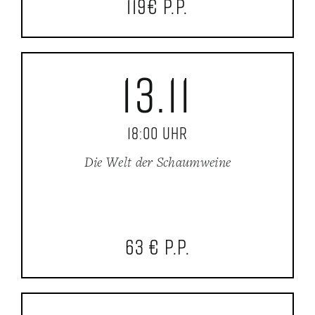
119€ p.P.
13.11
18:00 Uhr
Die Welt der Schaumweine
63 € p.P.