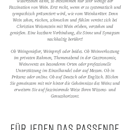
widerstehen kann, so entkommen nur sehr wenige der
Faszination von Wein. Erst recht, wenn er so systematisch und
sympathisch präsentiert wird, wie vom Weinkaräter. Denn
Wein sehen, riechen, schmecken und fühlen vereint sich bei
Christian Weisenstein mit Wein erleben, verstehen und
genießen. Eine kostbare Verbindung, die Sinne und Synapsen
nachhaltig berührt!
Ob Weingenießer, Weinprofi oder beides. Ob Weinverkostung
im privaten Rahmen, Themenabend in der Gastronomie,
Weinevents an besonderen Orten oder professionelle
Unterstützung im Einzelhandel oder auf Messen. Ob in
Präsenz oder online. Ob auf Deutsch oder Englisch. Blicken
Sie gemeinsam mit mir hinter die Geheimnisse des Weins und
erweitern Sie auf faszinierende Weise Ihren Wissens- und
Genusshorizont.
Für jeden das passende