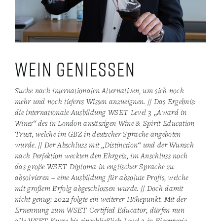
Wein geniessen
Suche nach internationalen Alternativen, um sich noch
mehr und noch tieferes Wissen anzueignen. // Das Ergebnis:
die internationale Ausbildung WSET Level 3 „Award in
Wines“ des in London ansässigen Wine & Spirit Education
Trust, welche im GBZ in deutscher Sprache angeboten
wurde. // Der Abschluss mit „Distinction“ und der Wunsch
nach Perfektion weckten den Ehrgeiz, im Anschluss noch
das große WSET Diploma in englischer Sprache zu
absolvieren – eine Ausbildung für absolute Profis, welche
mit großem Erfolg abgeschlossen wurde. // Doch damit
nicht genug: 2022 folgte ein weiterer Höhepunkt. Mit der
Ernennung zum WSET Certified Educator, dürfen nun