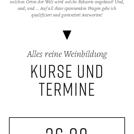
welchen Orten der Welt wird welche Rebsorte angebaut? Und,
und, und … Auf all diese spannenden Fragen gebe ich
qualifiziert und garantiert Antworten!
Alles reine Weinbildung
Kurse und
Termine