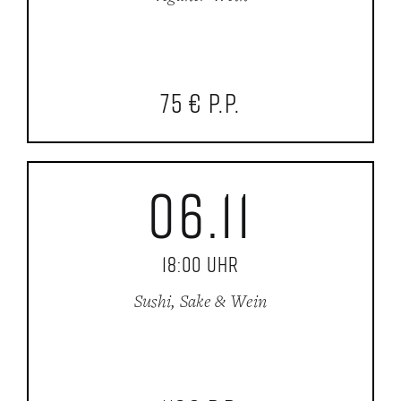
75 € p.P.
06.11
18:00 Uhr
Sushi, Sake & Wein