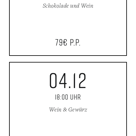
Schokolade und Wein
79€ p.P.
04.12
18:00 Uhr
Wein & Gewürz