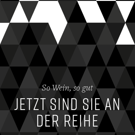
So Wein, so gut
Jetzt sind Sie an
der Reihe