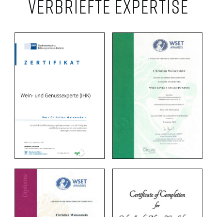
Verbriefte Expertise