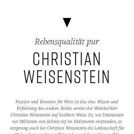
Zum
Inhalt
springen
Rebensqualität pur
Christian
Weisenstein
Passion und Emotion für Wein ist das eine. Wissen und
Erfahrung das andere. Beides vereint der Weinkaräter
Christian Weisenstein auf kostbare Weise. So, wie Diamanten
vor Millionen von Jahren tief im Erdinneren entstanden, so
entsprang auch bei Christian Weisenstein die Leidenschaft für