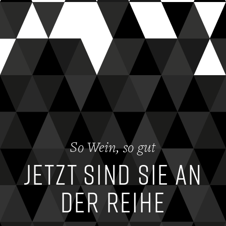
So Wein, so gut
Jetzt sind Sie an
der Reihe