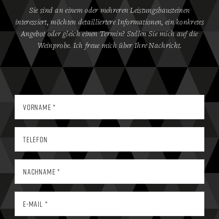
Sie sind an einem oder mehreren Leistungsbausteinen
interessiert, möchten detailliertere Informationen, ein konkretes
Angebot oder gleich einen Termin? Stellen Sie mich auf die
Weinprobe. Ich freue mich über Ihre Nachricht.